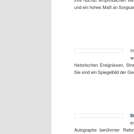
und ein hohes Maß an Sorgsa
H
w
historischen Ereignissen, Str
Sie sind ein Spiegelbild der 
S
e
Autographe berühmter Ref