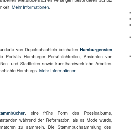
mkeit.
Mehr Informationen
.
underte von Depotschachteln beinhalten
Hamburgensien
ie Porträts Hamburger Persönlichkeiten, Ansichten von
aßen- und Stadtteilen sowie kunsthandwerkliche Arbeiten.
Geschichte Hamburgs.
Mehr Informationen
tammbücher
, eine frühe Form des Poesiealbums,
ntstanden während der Reformation, als es Mode wurde,
ormatoren zu sammeln. Die Stammbuchsammlung des