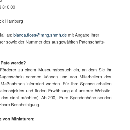
8 810 00
ück Hamburg
Mail an:
bianca.floss@mhg.shmh.de
mit Angabe Ihrer
er sowie der Nummer des ausgewählten Patenschafts-
 Pate werde?
le Förderer zu einem Museumsbesuch ein, an dem Sie ihr
Augenschein nehmen können und von Mitarbeitern des
aßnahmen informiert werden. Für Ihre Spende erhalten
Patenobjektes und finden Erwähnung auf unserer Website.
ie das nicht möchten). Ab 200,- Euro Spendenhöhe senden
tzbare Bescheinigung.
g von Miniaturen: