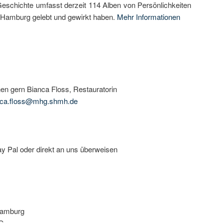
chichte umfasst derzeit 114 Alben von Persönlichkeiten
in Hamburg gelebt und gewirkt haben.
Mehr Informationen
nen gern Bianca Floss, Restauratorin
nca.floss@mhg.shmh.de
y Pal oder direkt an uns überweisen
Hamburg
G