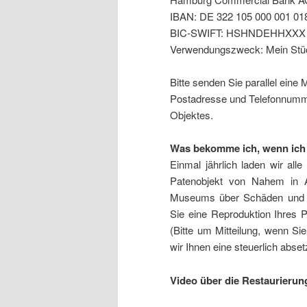
IBAN: DE 322 105 000 001 01
BIC-SWIFT: HSHNDEHHXXX
Verwendungszweck: Mein St
Bitte senden Sie parallel eine 
Postadresse und Telefonnumm
Objektes.
Was bekomme ich, wenn ich
Einmal jährlich laden wir al
Patenobjekt von Nahem in 
Museums über Schäden und M
Sie eine Reproduktion Ihres 
(Bitte um Mitteilung, wenn S
wir Ihnen eine steuerlich abse
Video über die Restaurierun