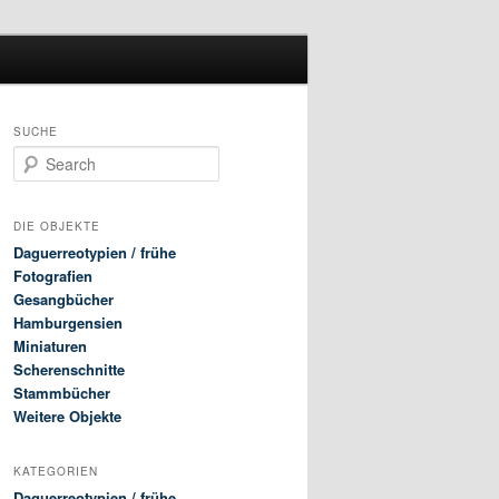
SUCHE
Search
DIE OBJEKTE
Daguerreotypien / frühe
Fotografien
Gesangbücher
Hamburgensien
Miniaturen
Scherenschnitte
Stammbücher
Weitere Objekte
KATEGORIEN
Daguerreotypien / frühe