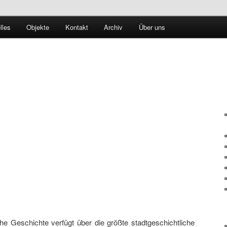
schichte
lles
Objekte
Kontakt
Archiv
Über uns
-Hamburg
Geschichte verfügt über die größte stadtgeschichtliche