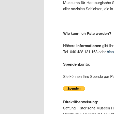
Museums für Hamburgische Ges
aller sozialen Schichten, die 
Wie kann ich Pate werden?
Nähere
Informationen
gibt Ih
Tel. 040 428 131 168 oder
bia
Spendenkonto:
Sie können Ihre Spende per Pa
Direktüberweisung:
Stiftung Historische Museen 
Hamburg Commercial Bank A