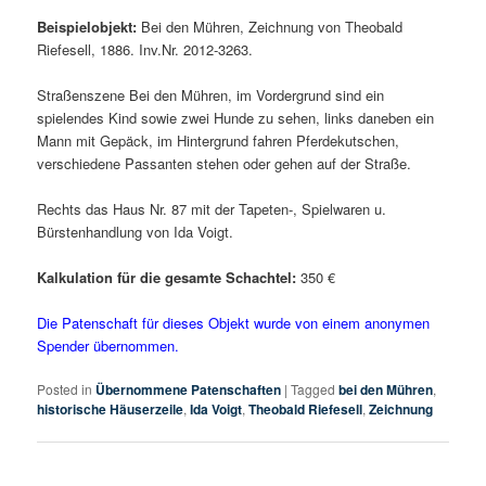
Beispielobjekt:
Bei den Mühren, Zeichnung von Theobald
Riefesell, 1886. Inv.Nr. 2012-3263.
Straßenszene Bei den Mühren, im Vordergrund sind ein
spielendes Kind sowie zwei Hunde zu sehen, links daneben ein
Mann mit Gepäck, im Hintergrund fahren Pferdekutschen,
verschiedene Passanten stehen oder gehen auf der Straße.
Rechts das Haus Nr. 87 mit der Tapeten-, Spielwaren u.
Bürstenhandlung von Ida Voigt.
Kalkulation für die gesamte Schachtel:
350 €
Die Patenschaft für dieses Objekt wurde von einem anonymen
Spender übernommen.
Posted in
Übernommene Patenschaften
|
Tagged
bei den Mühren
,
historische Häuserzeile
,
Ida Voigt
,
Theobald Riefesell
,
Zeichnung