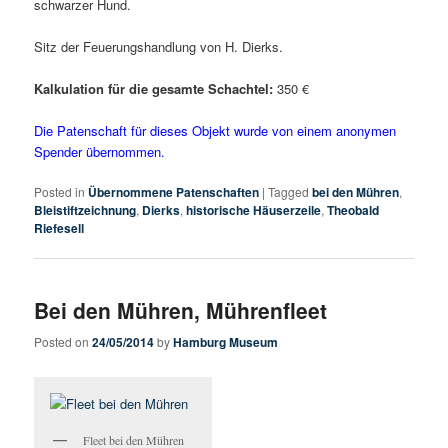
schwarzer Hund.
Sitz der Feuerungshandlung von H. Dierks.
Kalkulation für die gesamte Schachtel:
350 €
Die Patenschaft für dieses Objekt wurde von einem anonymen
Spender übernommen.
Posted in
Übernommene Patenschaften
|
Tagged
bei den Mühren
,
Bleistiftzeichnung
,
Dierks
,
historische Häuserzeile
,
Theobald
Riefesell
Bei den Mühren, Mührenfleet
Posted on
24/05/2014
by
Hamburg Museum
Fleet bei den Mühren