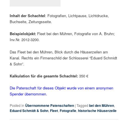
Inhalt der Schachtel
: Fotografien, Lichtpause, Lichtdrucke,
Buchseite, Zeitungsseite.
Beispielobjekt:
Fleet bei den Mühren, Fotografie von A. Bruhn;
Inv.Nr. 2012-3200.
Das Fleet bei den Mühren, Blick durch die Häuserzeilen am
Kanal. Rechts ein Firmenschild der Schlosserei “Eduard Schmidt
& Sohn”.
Kalkulation für die gesamte Schachtel:
350 €
Die Patenschaft für dieses Objekt wurde von einem anonymen
Spender übernommen.
Posted in
Übernommene Patenschaften
|
Tagged
bei den Mühren
,
Eduard Schmidt & Sohn
,
Fleet
,
Fotografie
,
historische Häuserzeile