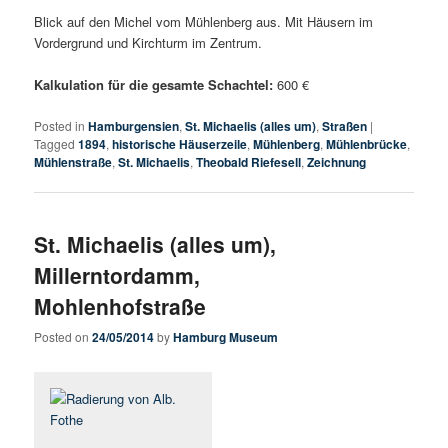
Blick auf den Michel vom Mühlenberg aus. Mit Häusern im
Vordergrund und Kirchturm im Zentrum.
Kalkulation für die gesamte Schachtel:
600 €
Posted in
Hamburgensien
,
St. Michaelis (alles um)
,
Straßen
|
Tagged
1894
,
historische Häuserzeile
,
Mühlenberg
,
Mühlenbrücke
,
Mühlenstraße
,
St. Michaelis
,
Theobald Riefesell
,
Zeichnung
St. Michaelis (alles um),
Millerntordamm,
Mohlenhofstraße
Posted on
24/05/2014
by
Hamburg Museum