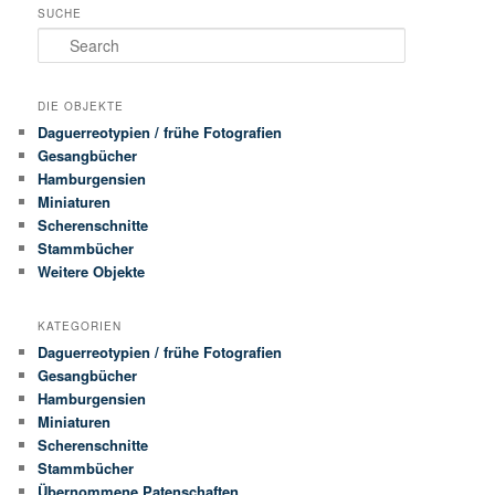
SUCHE
Search
DIE OBJEKTE
Daguerreotypien / frühe Fotografien
Gesangbücher
Hamburgensien
Miniaturen
Scherenschnitte
Stammbücher
Weitere Objekte
KATEGORIEN
Daguerreotypien / frühe Fotografien
Gesangbücher
Hamburgensien
Miniaturen
Scherenschnitte
Stammbücher
Übernommene Patenschaften