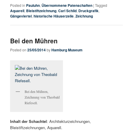
Posted in
Pauluhn
,
Übernommene Patenschaften
|
Tagged
Aquarell
,
Bleistiftzeichnung
,
Carl Schild
,
Druckgrafik
,
Gängeviertel
,
historische Häuserzeile
,
Zeichnung
Bei den Mühren
Posted on
25/05/2014
by
Hamburg Museum
Bei den Mühren,
Zeichnung von Theobald
Riefesell.
Inhalt der Schachtel
: Architekturzeichnungen,
Bleistiftzeichnungen, Aquarell.