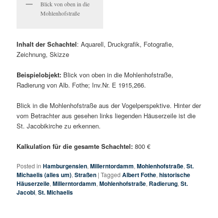
Blick von oben in die
Mohlenhofstraße
Inhalt der Schachtel
: Aquarell, Druckgrafik, Fotografie,
Zeichnung, Skizze
Beispielobjekt:
Blick von oben in die Mohlenhofstraße,
Radierung von Alb. Fothe; Inv.Nr. E 1915,266.
Blick in die Mohlenhofstraße aus der Vogelperspektive. Hinter der
vom Betrachter aus gesehen links liegenden Häuserzeile ist die
St. Jacobikirche zu erkennen.
Kalkulation für die gesamte Schachtel:
800 €
Posted in
Hamburgensien
,
Millerntordamm
,
Mohlenhofstraße
,
St.
Michaelis (alles um)
,
Straßen
|
Tagged
Albert Fothe
,
historische
Häuserzeile
,
Millerntordamm
,
Mohlenhofstraße
,
Radierung
,
St.
Jacobi
,
St. Michaelis