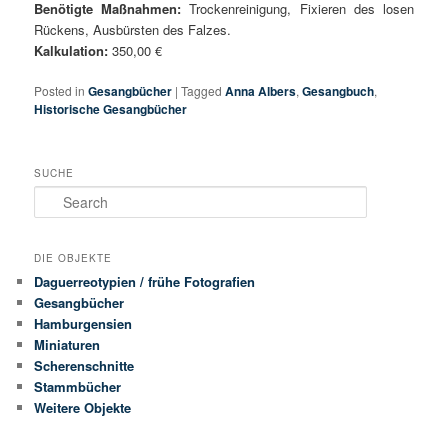
Benötigte Maßnahmen:
Trockenreinigung, Fixieren des losen
Rückens, Ausbürsten des Falzes.
Kalkulation:
350,00 €
Posted in
Gesangbücher
|
Tagged
Anna Albers
,
Gesangbuch
,
Historische Gesangbücher
SUCHE
Search
DIE OBJEKTE
Daguerreotypien / frühe Fotografien
Gesangbücher
Hamburgensien
Miniaturen
Scherenschnitte
Stammbücher
Weitere Objekte