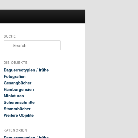
SUCHE
Search
DIE OBJEKTE
Daguerreotypien / frühe
Fotografien
Gesangbücher
Hamburgensien
Miniaturen
Scherenschnitte
Stammbücher
Weitere Objekte
KATEGORIEN
Daguerreotypien / frühe