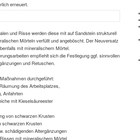
lich erneuert.
len und Risse werden diese mit auf Sandstein strukturell
neralischen Mörteln verfüllt und angeböscht. Der Neuversatz
ebenfalls mit mineralischem Mörtel.
ungsarbeiten empfiehlt sich die Festlegung ggf. sinnvollen
rgänzungen und Retuschen.
e Maßnahmen durchgeführt:
d Räumung des Arbeitsplatzes,
, Anfahrten
iche mit Kieselsäureester
ung von schwarzen Krusten
n schwarzen Krusten
w. schädigenden Altergänzungen
 Rissen mit mineralischem Mörtel