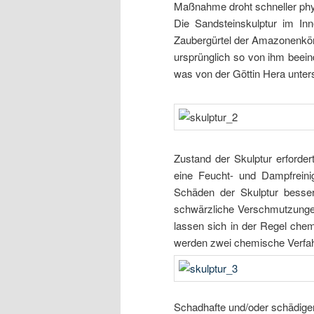
Maßnahme droht schneller phys
Die Sandsteinskulptur im I
Zaubergürtel der Amazonenköni
ursprünglich so von ihm beeind
was von der Göttin Hera unte
Zustand der Skulptur erforde
eine Feucht- und Dampfreini
Schäden der Skulptur besser 
schwärzliche Verschmutzunge
lassen sich in der Regel che
werden zwei chemische Verfah
Schadhafte und/oder schädige