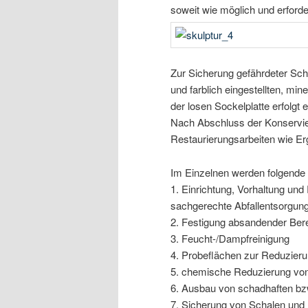
soweit wie möglich und erforder
Zur Sicherung gefährdeter Scha
und farblich eingestellten, mi
der losen Sockelplatte erfolgt 
Nach Abschluss der Konservier
Restaurierungsarbeiten wie E
Im Einzelnen werden folgend
1. Einrichtung, Vorhaltung un
sachgerechte Abfallentsorgung
2. Festigung absandender Bere
3. Feucht-/Dampfreinigung
4. Probeflächen zur Reduzier
5. chemische Reduzierung vo
6. Ausbau von schadhaften bz
7. Sicherung von Schalen und