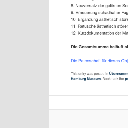
8. Neuversatz der gelösten Soc
9. Erneuerung schadhafter Fu
10. Ergänzung ästhetisch stö
11. Retusche ästhetisch störe
12. Kurzdokumentation der Ma
Die Gesamtsumme beläuft sic
Die Patenschaft für dieses 
This entry was posted in
Übernomme
Hamburg Museum
. Bookmark the
p