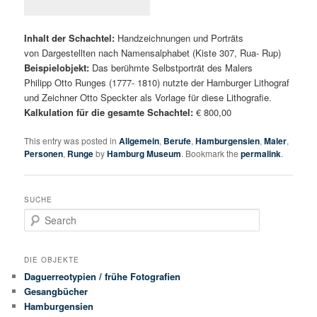
Inhalt der Schachtel:
Handzeichnungen und Porträts
von Dargestellten nach Namensalphabet (Kiste 307, Rua- Rup)
Beispielobjekt:
Das berühmte Selbstporträt des Malers
Philipp Otto Runges (1777- 1810) nutzte der Hamburger Lithograf
und Zeichner Otto Speckter als Vorlage für diese Lithografie.
Kalkulation für die gesamte Schachtel:
€ 800,00
This entry was posted in
Allgemein
,
Berufe
,
Hamburgensien
,
Maler
,
Personen
,
Runge
by
Hamburg Museum
. Bookmark the
permalink
.
SUCHE
Search
DIE OBJEKTE
Daguerreotypien / frühe Fotografien
Gesangbücher
Hamburgensien