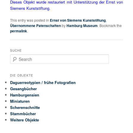
Dieses Objekt wurde restauriert mit Unterstützung der Ernst von
Siemens Kunststiftung.
This entry was posted in
Ernst von Siemens Kunststiftung
,
Übernommene Patenschaften
by
Hamburg Museum
. Bookmark the
permalink
.
SUCHE
Search
DIE OBJEKTE
Daguerreotypien / frühe Fotografien
Gesangbücher
Hamburgensien
Miniaturen
Scherenschnitte
Stammbücher
Weitere Objekte