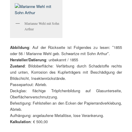
Marianne Wehl mit Sohn
Arthur
Abbildung
: Auf der Rückseite ist Folgendes zu lesen: ʺ1855
oder 56 / Marianne Wehl geb. Schwartze mit Sohn Arthurʺ.
Hersteller/Datierung
: unbekannt / 1855
Zustand
: Bildoberfläche: Verfärbung durch Schadstoffe rechts
und unten, Korrosion des Kupferträgers mit Beschädigung der
Bildschicht, Insektenrückstände.
Passepartout: Abrieb.
Deckglas: flächige Tröpfchenbildung auf Glasunterseite,
Oberflächenverschmutzung.
Befestigung: Fehlstellen an den Ecken der Papierrandverklebung,
Abrieb.
Aufhängung: angelaufene Metallöse, lose Verankerung.
Kalkulation
: € 500,00