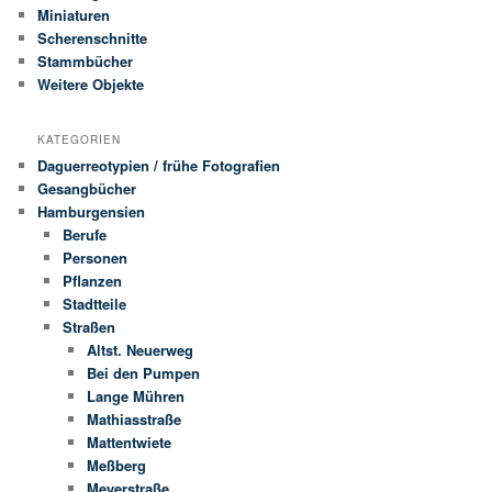
Miniaturen
Scherenschnitte
Stammbücher
Weitere Objekte
KATEGORIEN
Daguerreotypien / frühe Fotografien
Gesangbücher
Hamburgensien
Berufe
Personen
Pflanzen
Stadtteile
Straßen
Altst. Neuerweg
Bei den Pumpen
Lange Mühren
Mathiasstraße
Mattentwiete
Meßberg
Meyerstraße